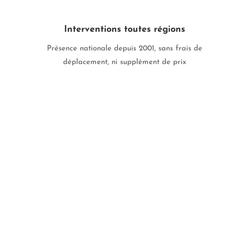
Interventions toutes régions
Présence nationale depuis 2001, sans frais de
déplacement, ni supplément de prix
Des réponses aux
questions fréquentes